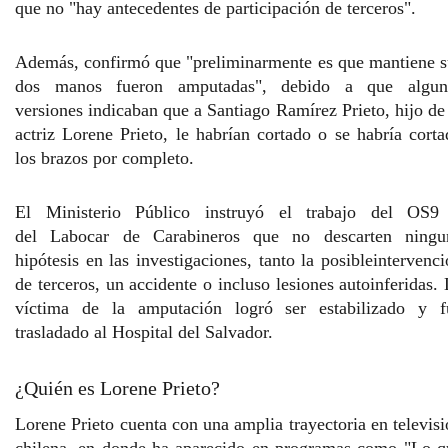
que
no "hay antecedentes de participación de terceros".
Además, confirmó que
"preliminarmente es que mantiene s
dos manos fueron amputadas",
debido a que algun
versiones indicaban que a Santiago Ramírez Prieto, hijo de
actriz Lorene Prieto, le habrían cortado o se habría
corta
los brazos por completo.
El Ministerio Público instruyó el trabajo del OS9
del Labocar de Carabineros que no descarten ningu
hipótesis en las investigaciones, tanto la posible
intervenci
de terceros, un accidente o incluso lesiones autoinferida
s.
víctima de la amputación logró ser estabilizado y f
trasladado al Hospital del Salvador.
¿Quién es Lorene Prieto?
Lorene Prieto cuenta con una amplia trayectoria en televis