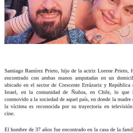
Santiago Ramírez Prieto, hijo de la actriz Lorene Prieto,
f
encontrado con a
mbas manos amputadas
en un domicil
ubicado en el sector de Crescente Errázuriz y República 
Israel, en la comunidad de
Ñuñoa, en Chile,
lo que 
conmovido a la sociedad de aquel país, en donde la madre 
la víctima es reconocida por su t
rayectoria en televisió
cine.
El hombre de 37 años fue encontrado en la casa de la fami