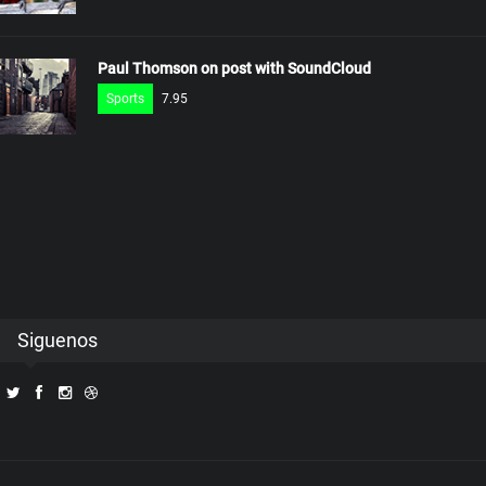
Paul Thomson on post with SoundCloud
Sports
7.95
Siguenos