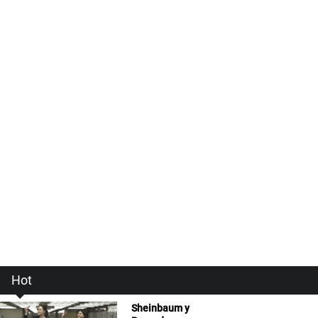
Hot
Sheinbaum y