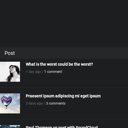
Post
What is the worst could be the worst?
1 day ago /
1 comment
Praesent ipsum adipiscing mi eget ipsum
3 days ago /
3 comments
Paul Thomson on post with SoundCloud