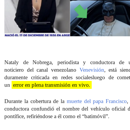
Nataly de Nobrega
, periodista y conductora de 
noticiero del canal venezolano
Venevisión
, está sien
duramente
criticada en redes sociales
luego de comet
un
error en plena transmisión en vivo.
Durante la cobertura de la
muerte del papa Francisco
,
conductora confundió el nombre del vehículo oficial d
pontífice, refiriéndose a él como el “
batimóvil
”.