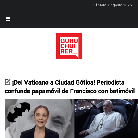
Sábado 8 Agosto 2026
¡Del Vaticano a Ciudad Gótica! Periodista
confunde papamóvil de Francisco con batimóvil