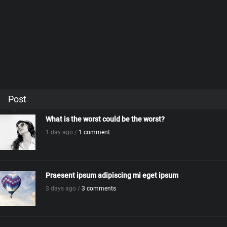
Post
What is the worst could be the worst?
1 day ago /
1 comment
Praesent ipsum adipiscing mi eget ipsum
3 days ago /
3 comments