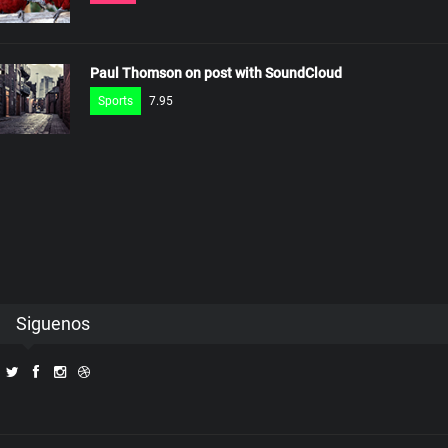
Paul Thomson on post with SoundCloud
Sports
7.95
Siguenos