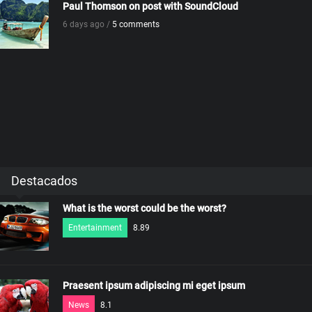
Paul Thomson on post with SoundCloud
6 days ago /
5 comments
Destacados
What is the worst could be the worst?
Entertainment
8.89
Praesent ipsum adipiscing mi eget ipsum
News
8.1