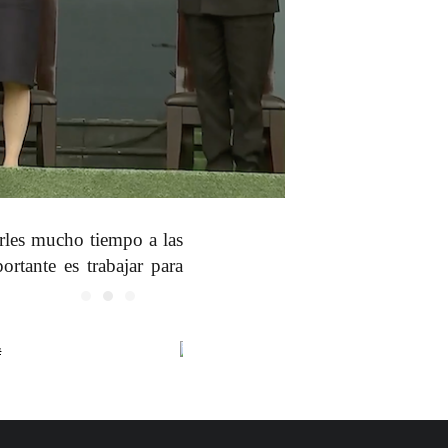
arles mucho tiempo
a las
ortante es trabajar para