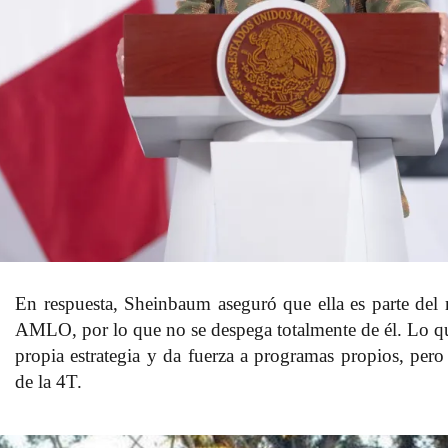
En respuesta, Sheinbaum aseguró que
ella es parte d
AMLO,
por lo que no se despega totalmente de él. Lo qu
propia estrategia y da fuerza a programas propios, pero 
de la 4T.