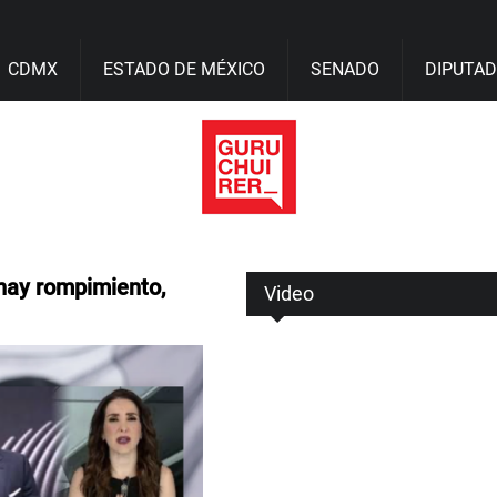
CDMX
ESTADO DE MÉXICO
SENADO
DIPUTA
hay rompimiento,
Video