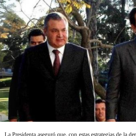
La Presidenta aseguró que, con
estas estrategias de la d