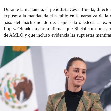
Durante la mañanera, el periodista
César Huerta
, directo
expuso a la mandataria el cambio en la narrativa de la
pasó del machismo
de decir que ella obedecía al expr
López Obrador
a ahora afirmar que
Sheinbaum busca d
de AMLO
y que incluso evidencia las supuestas mentira