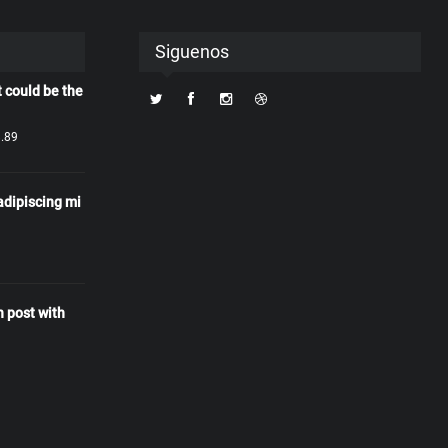
Siguenos
t could be the
.89
adipiscing mi
 post with