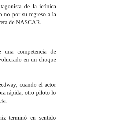
agonista de la icónica
o no por su regreso a la
arrera de NASCAR.
e una competencia de
nvolucrado en un choque
eedway
, cuando el actor
ra rápida, otro piloto lo
cta.
iz terminó en sentido