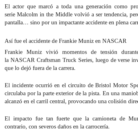
El actor que marcó a toda una generación como prot
serie
Malcolm in the Middle
volvió a ser tendencia, per
pantalla… sino por un impactante accidente en plena c
Así fue el accidente de Frankie Muniz en NASCAR
Frankie Muniz
vivió momentos de tensión durant
la
NASCAR Craftsman Truck Series
, luego de verse i
que lo dejó fuera de la carrera.
El incidente ocurrió en el circuito de
Bristol Motor Sp
circulaba por la parte exterior de la pista. En una maniob
alcanzó en el carril central, provocando una colisión dire
El impacto fue tan fuerte que la camioneta de Mun
contrario, con severos daños en la carrocería.