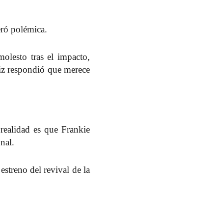
eró polémica.
molesto tras el impacto,
niz respondió que
merece
realidad es que
Frankie
nal.
estreno del revival de la