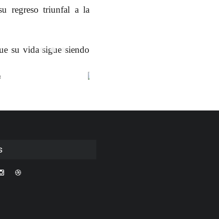
 regreso triunfal a la
ue su vida sigue siendo
s