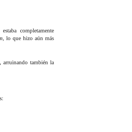
 estaba completamente
m
, lo que hizo aún más
, arruinando también la
s: