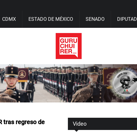
CDMX
ESTADO DE MÉXICO
SENADO
DIPUTA
 tras regreso de
Video