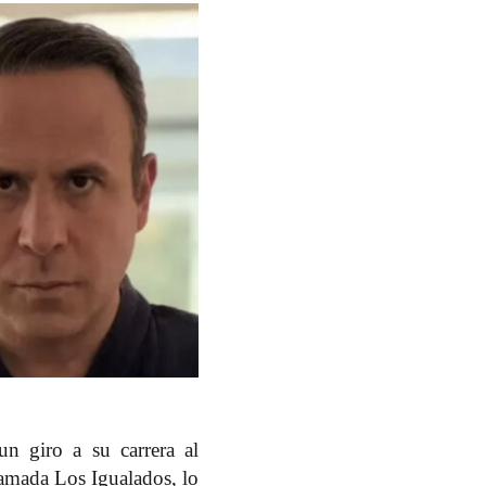
un giro a su carrera al
amada Los Igualados, lo