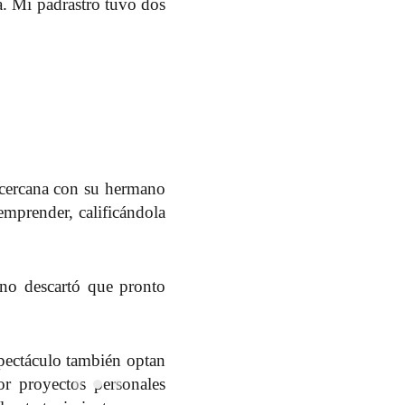
. Mi padrastro tuvo dos
cercana con su hermano
emprender, calificándola
 no descartó que pronto
spectáculo también optan
or proyectos personales