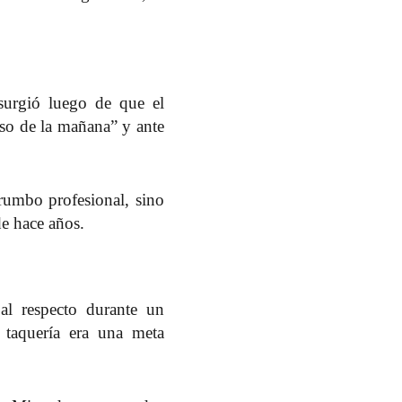
surgió luego de que el
so de la mañana” y ante
rumbo profesional, sino
de hace años.
al respecto durante un
 taquería era una meta