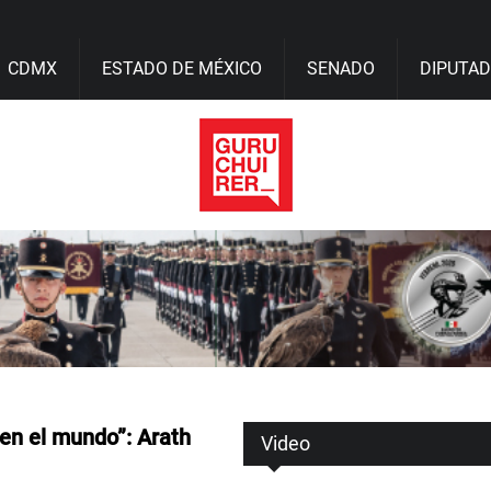
CDMX
ESTADO DE MÉXICO
SENADO
DIPUTA
en el mundo”: Arath
Video