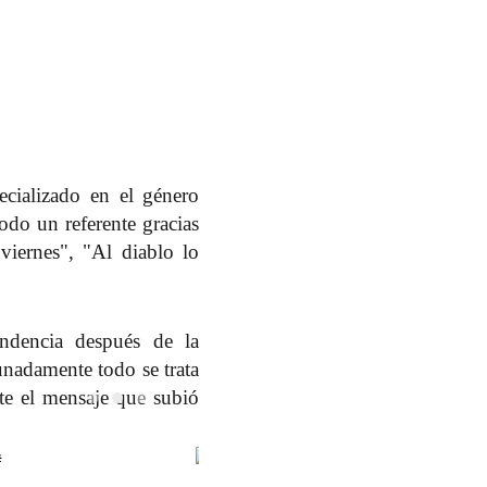
cializado en el género
odo un referente gracias
viernes", "Al diablo lo
endencia
después de la
unadamente todo se trata
Este el mensaje que subió