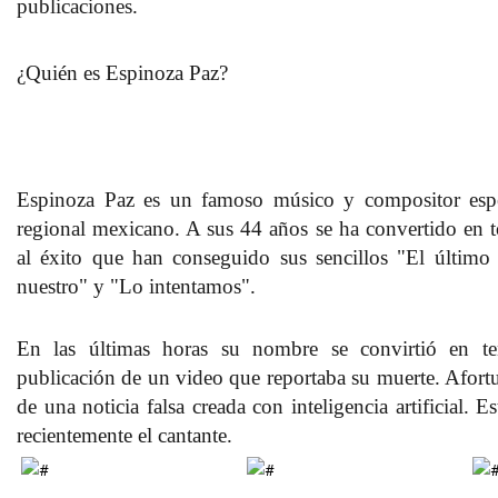
publicaciones.
¿Quién es Espinoza Paz?
Espinoza Paz
es un famoso músico y compositor espe
regional mexicano. A sus
44 años
se ha convertido en t
al éxito que han conseguido sus sencillos
"El último 
nuestro" y "Lo intentamos"
.
En las
últimas horas su nombre se convirtió en t
publicación de un video que reportaba su muerte. Afort
de una noticia falsa creada con inteligencia artificial. 
recientemente el cantante.