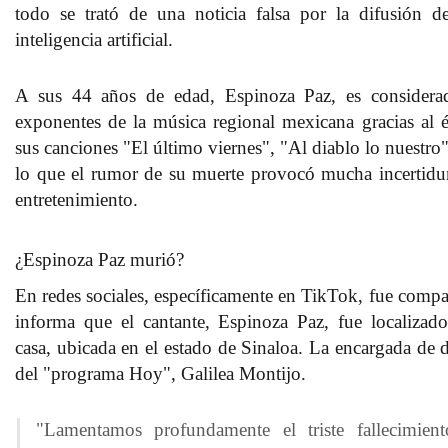
todo se trató de una
noticia falsa por la difusión 
inteligencia artificial
.
A sus 44 años de edad,
Espinoza Paz
, es consider
exponentes de la música regional mexicana gracias al 
sus canciones
"El último viernes", "Al diablo lo nuestro
lo que el rumor de su muerte provocó mucha incertidum
entretenimiento.
¿Espinoza Paz murió?
En redes sociales, específicamente en TikTok, fue comp
informa que el cantante,
Espinoza Paz
, fue localizad
casa,
ubicada en el estado de Sinaloa.
La encargada de dar
del "programa Hoy", Galilea Montijo.
"Lamentamos profundamente el triste fallecimien