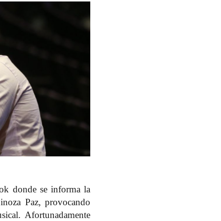
Tok donde se informa la
inoza Paz
, provocando
sical. Afortunadamente