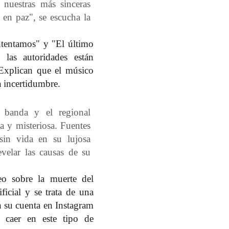
nuestras más sinceras
 en paz", se escucha la
tentamos" y "El último
as autoridades están
 Explican que el músico
a incertidumbre.
 banda y el regional
 y misteriosa. Fuentes
 sin vida en su lujosa
velar las causas de su
eo sobre la muerte del
ificial y se trata de una
en su cuenta en Instagram
 caer en este tipo de