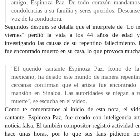
amigo, Espinoza Paz. De todo corazón mandamos 
condolencias a su familia y seres queridos. Descanse
voz de la conductora.
Segundos después se detalla que el intérprete de
"Lo in
viernes"
perdió la vida a los 44 años de edad y l
investigando las causas de su repentino fallecimiento.
fue encontrado muerto en su casa, lo que provoca much
"El querido cantante Espinoza Paz, ícono de la
mexicano, ha dejado este mundo de manera repentina
cercanas confirman que el artista fue encontrado
mansión en Sinaloa. Las autoridades se niegan a re
muerte", se escucha en el video.
Como te comentamos al inicio de esta nota, el vid
cantante,
Espinoza Paz
, fue creado con inteligencia art
noticia falsa. El también compositor registró actividad 
hace unas horas, por lo que sus fans pidieron no