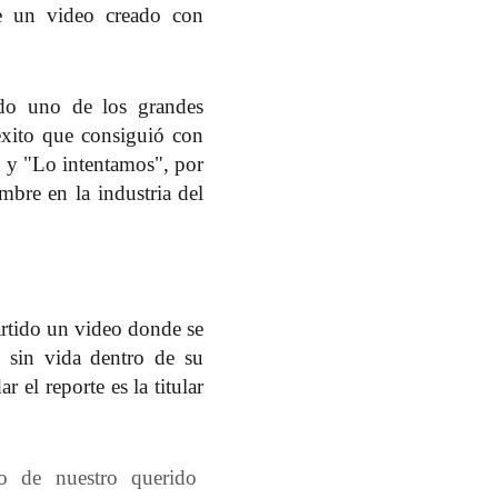
de un video creado con
ado uno de los grandes
éxito que consiguió con
" y "Lo intentamos"
, por
bre en la industria del
artido un video donde se
o sin vida dentro de su
 el reporte es la titular
to de nuestro querido