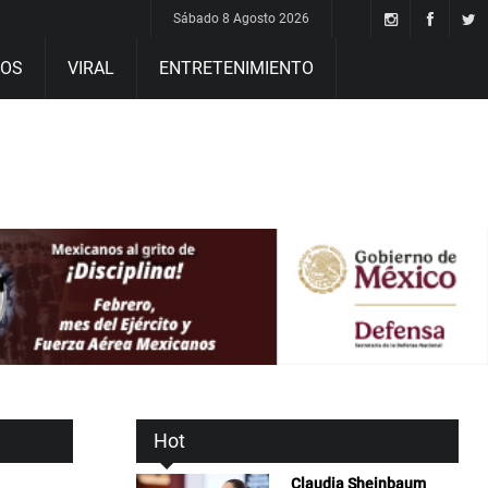
Sábado 8 Agosto 2026
DOS
VIRAL
ENTRETENIMIENTO
Hot
Claudia Sheinbaum