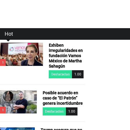
Hot
Exhiben
irregularidades en
fundación Vamos
México de Martha
1
Sahagún
Destacadas
1.00
Posible acuerdo en
caso de “El Patrón”
genera incertidumbre
1
Destacadas
1.00