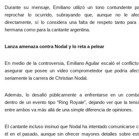
Durante su mensaje, Emiliano utilizó un tono contundente p
reprochar lo ocurrido, subrayando que, aunque no le afec
directamente, sí lo considera una falta de respeto tanto para
hermana como para la cantante argentina.
Lanza amenaza contra Nodal y lo reta a pelear
En medio de la controversia, Emiliano Aguilar escaló el conflicto
asegurar que posee un video comprometedor que podría afec
seriamente la carrera de Christian Nodal.
Además, lo desafió públicamente a enfrentarse en un comba
dentro de un evento tipo “Ring Royale”, dejando ver que la tens
entre ambos va más allá de una simple diferencia de opiniones.
El cantante incluso insinuó que Nodal ha intentado comunicarse 
él en el pasado, aunque sin ofrecer mayores detalles sobre es