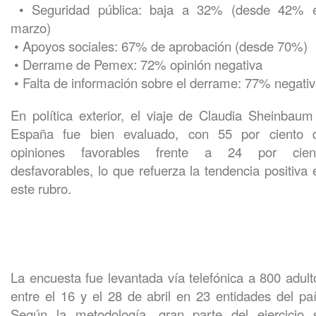
• Seguridad pública: baja a 32% (desde 42% 
marzo)
• Apoyos sociales: 67% de aprobación (desde 70%)
• Derrame de Pemex: 72% opinión negativa
• Falta de información sobre el derrame: 77% negati
En política exterior, el viaje de Claudia Sheinbaum
España fue bien evaluado, con 55 por ciento 
opiniones favorables frente a 24 por cien
desfavorables, lo que refuerza la tendencia positiva 
este rubro.
La encuesta fue levantada vía telefónica a 800 adult
entre el 16 y el 28 de abril en 23 entidades del paí
Según la metodología, gran parte del ejercicio 