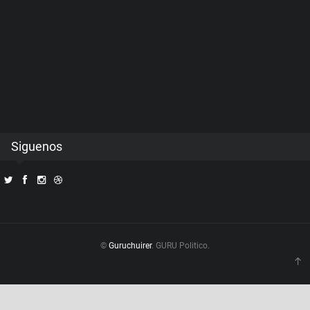
Siguenos
©
Guruchuirer
. GURU Politico.