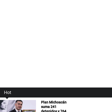
Hot
Plan Michoacán
suma 241
detenidos y 764