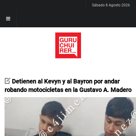
Sábado 8 Agosto 2026
Detienen al Kevyn y al Bayron por andar
robando motocicletas en la Gustavo A. Madero