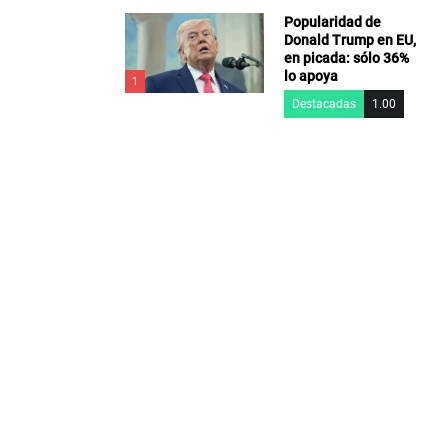
Popularidad de
Donald Trump en EU,
en picada: sólo 36%
lo apoya
1
Destacadas
1.00