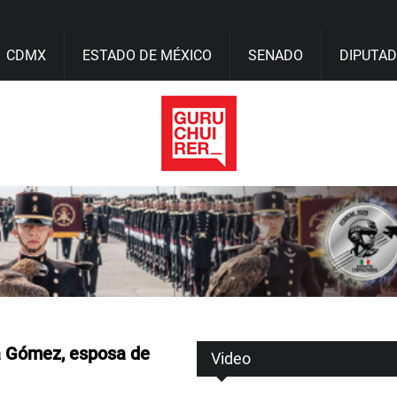
CDMX
ESTADO DE MÉXICO
SENADO
DIPUTA
a Gómez, esposa de
Video