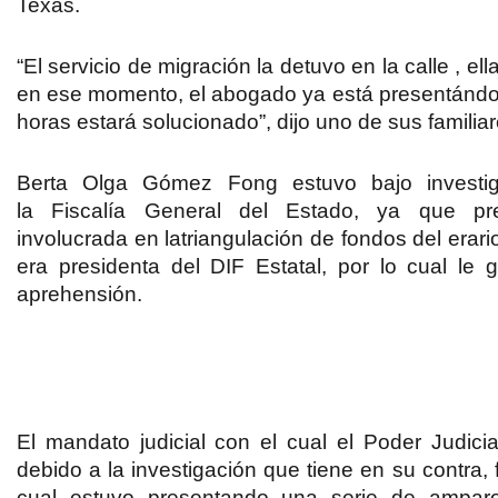
Texas.
“El servicio de migración la detuvo en la calle
, el
en ese momento,
el abogado ya está presentándo
horas estará solucionado”, dijo uno de sus familiar
Berta Olga Gómez Fong estuvo bajo investig
la
Fiscalía General del Estado
, ya que pre
involucrada en la
triangulación de fondos del erari
era presidenta del DIF Estatal, por lo cual le 
aprehensión.
El mandato judicial con el cual el Poder Judici
debido a la investigación que tiene en su contra,
cual estuvo presentando una serie de amparo