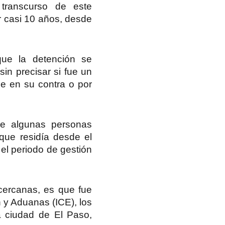
transcurso de este
r casi 10 años, desde
que la detención se
 sin precisar si fue un
e en su contra o por
 algunas personas
que residía desde el
el periodo de gestión
cercanas, es que fue
 y Aduanas (ICE), los
 ciudad de El Paso,