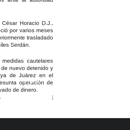
 César Horacio D.J.,
ció por varios meses
eriormente trasladado
iles Serdán.
 medidas cautelares
 de nuevo detenido y
oya de Juárez en el
esunta operación de
avado de dinero.