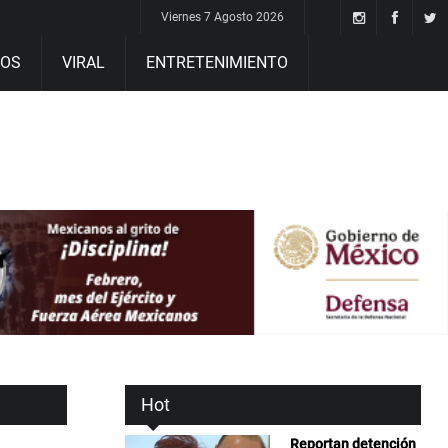
Viernes 7 Agosto 2026
DOS
VIRAL
ENTRETENIMIENTO
Hot
Reportan detención