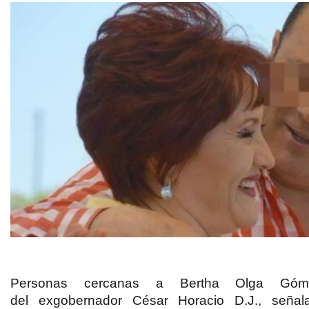
Personas cercanas a Bertha Olga Gó
del
exgobernador César Horacio D.J.
, señal